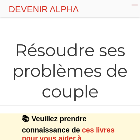
DEVENIR ALPHA
💪 Plan d'action
Couple
Séduction
Résoudre ses
problèmes de
couple
📚 Veuillez prendre
connaissance de
ces livres
pour vous aider à